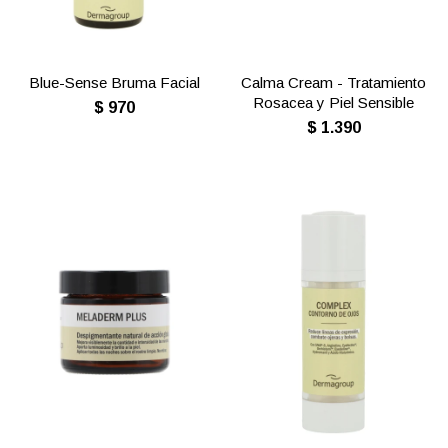
Blue-Sense Bruma Facial
Calma Cream - Tratamiento
Rosacea y Piel Sensible
$
970
$
1.390