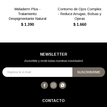
Meladerm Plus -
Contorno de Ojos Complex
Tratamiento
- Reduce Arrugas, Bolsas y
Despigmentante Natural
Ojeras
$
1.390
$
1.660
NEWSLETTER
¡Suscribite y recibí todas nuestras novedades!
SUSCRIBIRME



CONTACTO