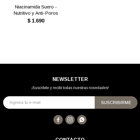
Niacinamida Suero -
Nutritivo y Anti-Poros
$
1.690
NEWSLETTER
¡Suscribite y recibí todas nuestras novedades!
SUSCRIBIRME



CONTACTO