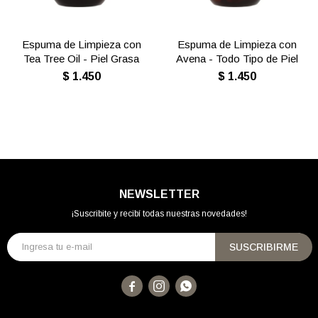
Espuma de Limpieza con
Espuma de Limpieza con
Tea Tree Oil - Piel Grasa
Avena - Todo Tipo de Piel
$
1.450
$
1.450
NEWSLETTER
¡Suscribite y recibí todas nuestras novedades!
SUSCRIBIRME


