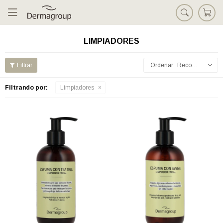

LIMPIADORES
Recomendados
Filtrando por:
Limpiadores