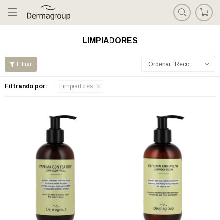

LIMPIADORES
Recomendados
Filtrando por:
Limpiadores