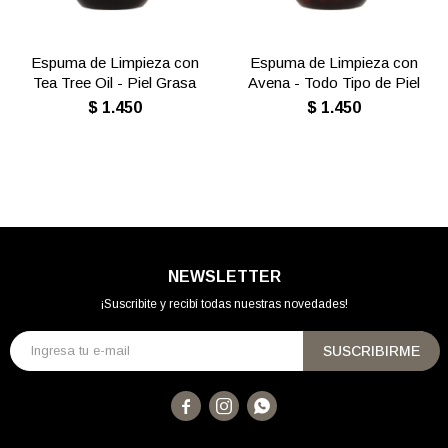
Espuma de Limpieza con
Espuma de Limpieza con
Tea Tree Oil - Piel Grasa
Avena - Todo Tipo de Piel
$
1.450
$
1.450
NEWSLETTER
¡Suscribite y recibí todas nuestras novedades!
SUSCRIBIRME


