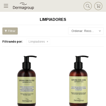

LIMPIADORES
Recomendados
Filtrando por:
Limpiadores