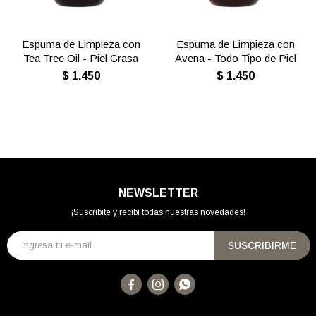
Espuma de Limpieza con
Espuma de Limpieza con
Tea Tree Oil - Piel Grasa
Avena - Todo Tipo de Piel
$
1.450
$
1.450
NEWSLETTER
¡Suscribite y recibí todas nuestras novedades!
SUSCRIBIRME


