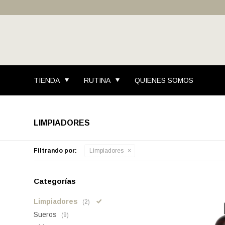
TIENDA
RUTINA
QUIENES SOMOS
LIMPIADORES
Filtrando por:
Limpiadores
Categorías
Limpiadores
(2)
Sueros
(9)