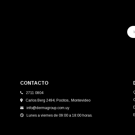
CONTACTO
2711 0804
Carlos Berg 2494, Pocitos., Montevideo
info@dermagroup.com.uy
E
Lunes a viernes de 09:00 a 18:00 horas.