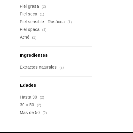
Piel grasa
(2)
Piel seca
(1)
Piel sensible - Rosácea
(1)
Piel opaca
(1)
Acné
(1)
Ingredientes
Extractos naturales
(2)
Edades
Hasta 30
(2)
30 a 50
(2)
Más de 50
(2)