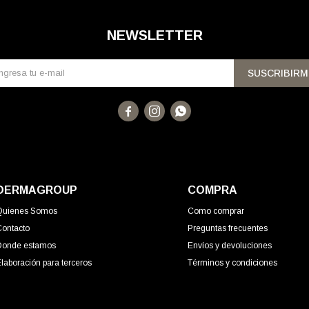
NEWSLETTER
SUSCRIBIRM



DERMAGROUP
COMPRA
Quienes Somos
Como comprar
Contacto
Preguntas frecuentes
Donde estamos
Envíos y devoluciones
laboración para terceros
Términos y condiciones