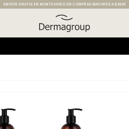
ENVÍOS GRATIS EN MONTEVIDEO EN COMPRAS MAYORES A $3800