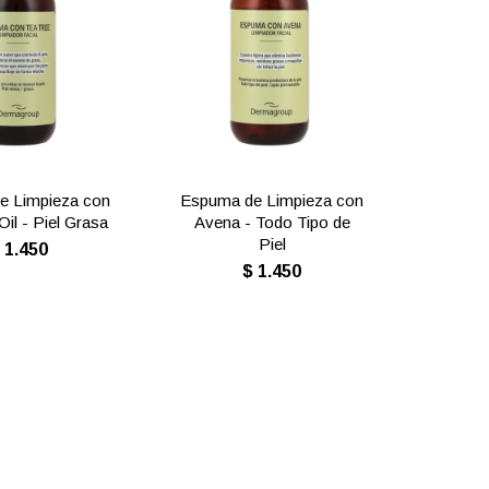
e Limpieza con
Espuma de Limpieza con
Oil - Piel Grasa
Avena - Todo Tipo de
Piel
$
1.450
$
1.450