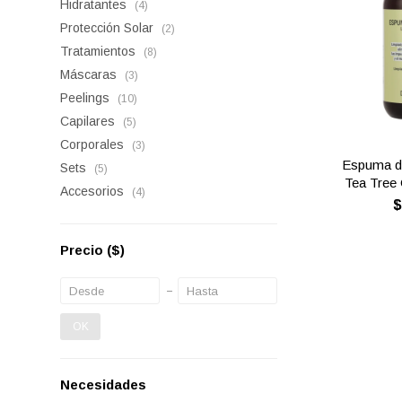
Hidratantes
(4)
Protección Solar
(2)
Tratamientos
(8)
Máscaras
(3)
Peelings
(10)
Capilares
(5)
Corporales
(3)
Espuma d
Sets
(5)
Tea Tree 
Accesorios
(4)
Precio
($)
OK
Necesidades