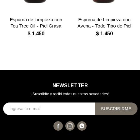
Espuma de Limpieza con
Espuma de Limpieza con
Tea Tree Oil - Piel Grasa
Avena - Todo Tipo de Piel
$
1.450
$
1.450
NEWSLETTER
¡Suscribite y recibí todas nuestras novedades!
SUSCRIBIRME


