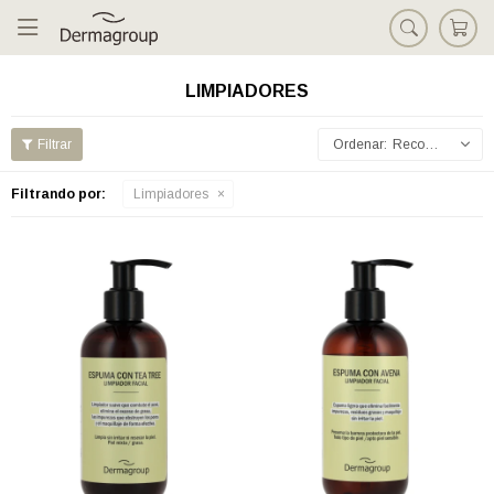

LIMPIADORES
Recomendados
Filtrando por:
Limpiadores