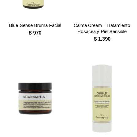
Blue-Sense Bruma Facial
Calma Cream - Tratamiento
Rosacea y Piel Sensible
$
970
$
1.390