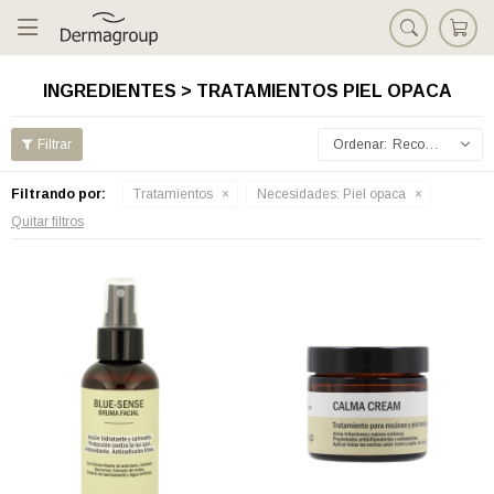

INGREDIENTES > TRATAMIENTOS PIEL OPACA
Recomendados
Filtrando por:
Tratamientos
Necesidades:
Piel opaca
Quitar filtros