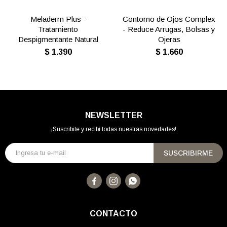
Meladerm Plus -
Contorno de Ojos Complex
Tratamiento
- Reduce Arrugas, Bolsas y
Despigmentante Natural
Ojeras
$
1.390
$
1.660
NEWSLETTER
¡Suscribite y recibí todas nuestras novedades!
SUSCRIBIRME



CONTACTO