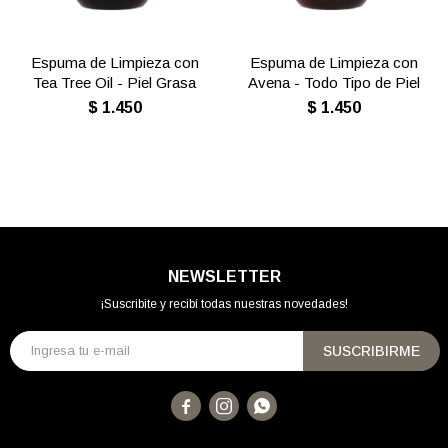
Espuma de Limpieza con
Espuma de Limpieza con
Tea Tree Oil - Piel Grasa
Avena - Todo Tipo de Piel
$
1.450
$
1.450
NEWSLETTER
¡Suscribite y recibí todas nuestras novedades!
SUSCRIBIRME


