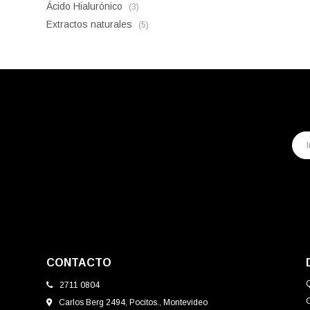
Ácido Hialurónico
(3)
Extractos naturales
(5)
CONTACTO
2711 0804
Carlos Berg 2494, Pocitos., Montevideo