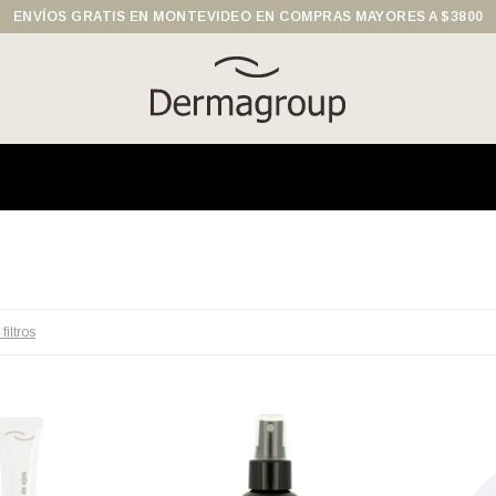
ENVÍOS GRATIS EN MONTEVIDEO EN COMPRAS MAYORES A $3800
filtros