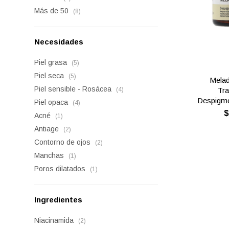
Más de 50
(8)
Necesidades
Piel grasa
(5)
Piel seca
(5)
Melad
Piel sensible - Rosácea
Tra
(4)
Despigme
Piel opaca
(4)
Acné
(1)
Antiage
(2)
Contorno de ojos
(2)
Manchas
(1)
Poros dilatados
(1)
Ingredientes
Niacinamida
(2)