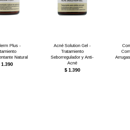
erm Plus -
Acné Solution Gel -
Con
tamiento
Tratamiento
Com
ntante Natural
Seborregulador y Anti-
Arrugas
Acné
$
1.390
$
1.390