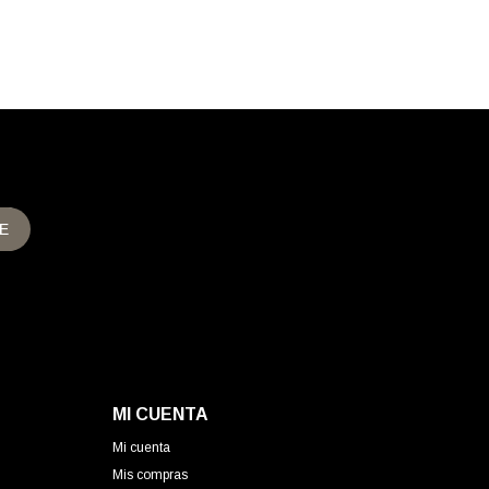
E
MI CUENTA
Mi cuenta
Mis compras