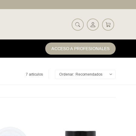
ACCESO A PROFESIONALES
7 artículos
Recomendados