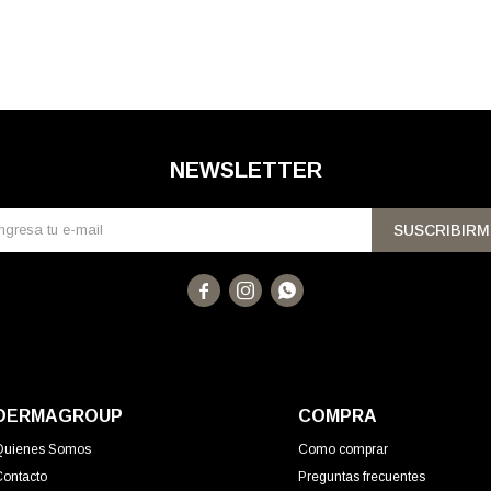
NEWSLETTER
SUSCRIBIRM



DERMAGROUP
COMPRA
Quienes Somos
Como comprar
Contacto
Preguntas frecuentes