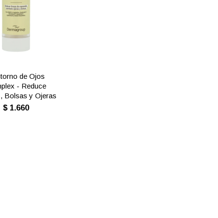
torno de Ojos
plex - Reduce
, Bolsas y Ojeras
$
1.660