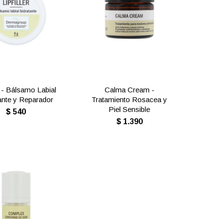
er - Bálsamo Labial
Calma Cream -
ante y Reparador
Tratamiento Rosacea y
Piel Sensible
$
540
$
1.390