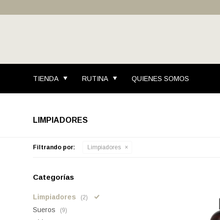
TIENDA
RUTINA
QUIENES SOMOS
LIMPIADORES
Filtrando por:
Limpiadores
Categorías
Limpiadores
(2)
Sueros
(9)