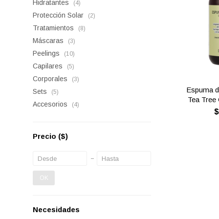
Hidratantes
(4)
Protección Solar
(2)
Tratamientos
(8)
Máscaras
(3)
Peelings
(10)
Capilares
(5)
Corporales
(3)
Espuma d
Sets
(5)
Tea Tree 
Accesorios
(4)
Precio
($)
OK
Necesidades