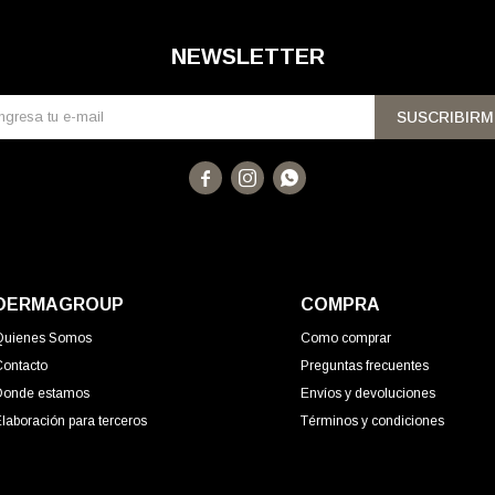
NEWSLETTER
SUSCRIBIRM



DERMAGROUP
COMPRA
Quienes Somos
Como comprar
Contacto
Preguntas frecuentes
Donde estamos
Envíos y devoluciones
laboración para terceros
Términos y condiciones