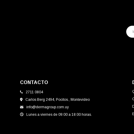
CONTACTO
2711 0804
Carlos Berg 2494, Pocitos., Montevideo
info@dermagroup.com.uy
E
Lunes a viernes de 09:00 a 18:00 horas.