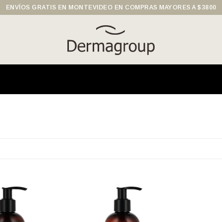
ENVÍOS GRATIS EN MONTEVIDEO EN COMPRAS MAYORES A $3800