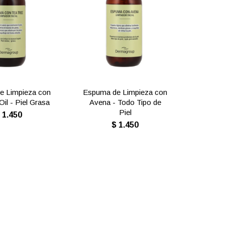
e Limpieza con
Espuma de Limpieza con
Oil - Piel Grasa
Avena - Todo Tipo de
Piel
$
1.450
$
1.450