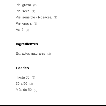
Piel grasa
(2)
Piel seca
(1)
Piel sensible - Rosácea
(1)
Piel opaca
(1)
Acné
(1)
Ingredientes
Extractos naturales
(2)
Edades
Hasta 30
(2)
30 a 50
(2)
Más de 50
(2)