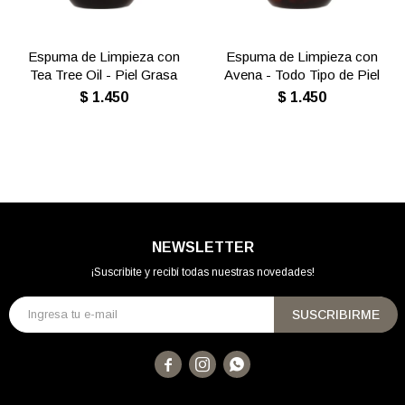
Espuma de Limpieza con
Espuma de Limpieza con
Tea Tree Oil - Piel Grasa
Avena - Todo Tipo de Piel
$
1.450
$
1.450
NEWSLETTER
¡Suscribite y recibí todas nuestras novedades!
SUSCRIBIRME


