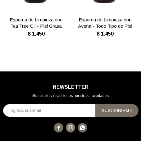
Espuma de Limpieza con
Espuma de Limpieza con
Tea Tree Oil - Piel Grasa
Avena - Todo Tipo de Piel
$
1.450
$
1.450
NEWSLETTER
¡Suscribite y recibí todas nuestras novedades!
SUSCRIBIRME


