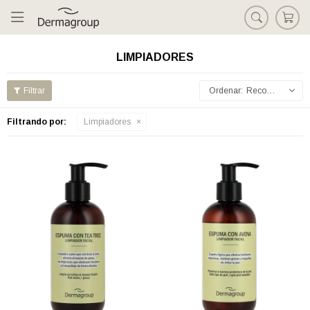

LIMPIADORES
Recomendados
Filtrando por:
Limpiadores