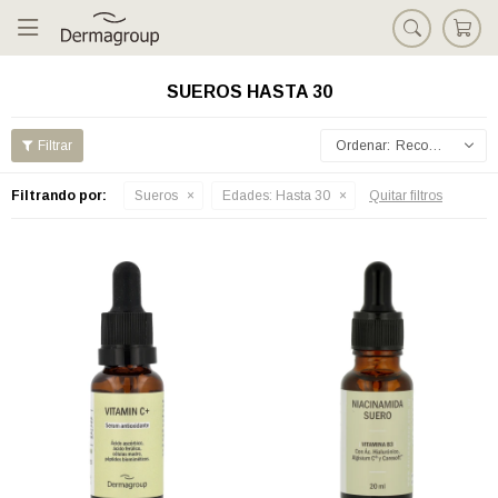

SUEROS HASTA 30
Recomendados
Filtrando por:
Sueros
Edades:
Hasta 30
Quitar filtros