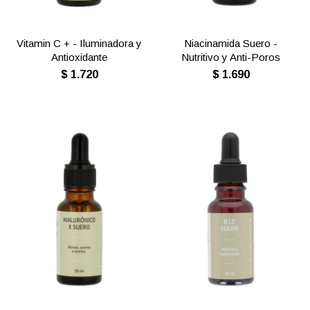
Vitamin C + - Iluminadora y
Niacinamida Suero -
Antioxidante
Nutritivo y Anti-Poros
$
1.720
$
1.690