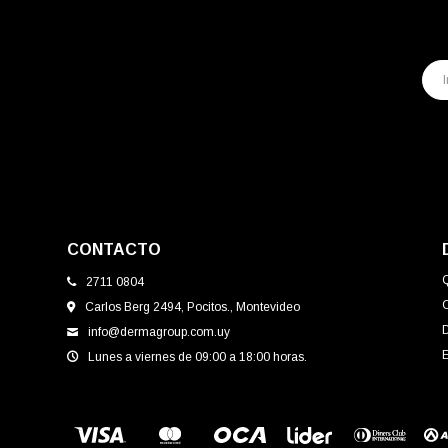
CONTACTO
2711 0804
Carlos Berg 2494, Pocitos., Montevideo
info@dermagroup.com.uy
E
Lunes a viernes de 09:00 a 18:00 horas.