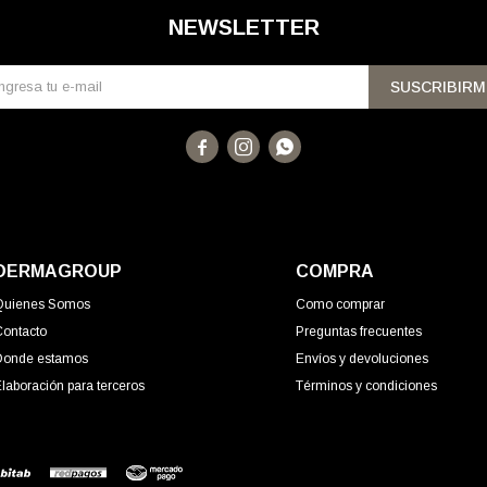
NEWSLETTER
SUSCRIBIRM



DERMAGROUP
COMPRA
Quienes Somos
Como comprar
Contacto
Preguntas frecuentes
Donde estamos
Envíos y devoluciones
laboración para terceros
Términos y condiciones