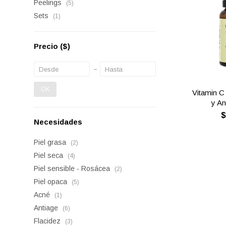
Peelings
(5)
Sets
(1)
Precio
($)
OK
Vitamin C
y An
Necesidades
Piel grasa
(2)
Piel seca
(4)
Piel sensible - Rosácea
(2)
Piel opaca
(5)
Acné
(1)
Antiage
(6)
Flacidez
(3)