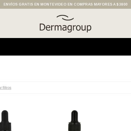
ENVÍOS GRATIS EN MONTEVIDEO EN COMPRAS MAYORES A $3800
r filtros