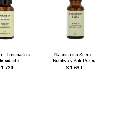
 + - Iluminadora
Niacinamida Suero -
tioxidante
Nutritivo y Anti-Poros
$
1.720
$
1.690