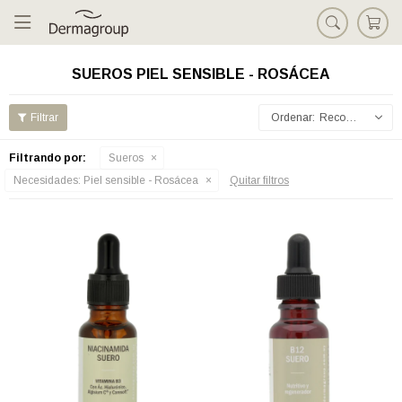

SUEROS PIEL SENSIBLE - ROSÁCEA
Recomendados
Filtrando por:
Sueros
Necesidades:
Piel sensible - Rosácea
Quitar filtros